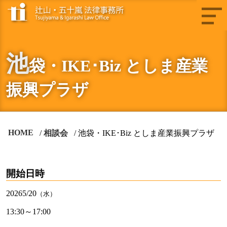
池
袋・IKE･Biz としま産業
振興プラザ
HOME
相談会
池袋・IKE･Biz としま産業振興プラザ
開始日時
2026
5/20
（水）
13:30～17:00