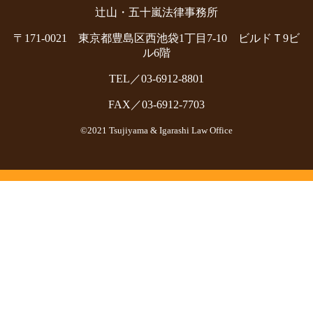
辻山・五十嵐法律事務所
〒171-0021 東京都豊島区西池袋1丁目7-10 ビルドＴ9ビ
ル6階
TEL／03-6912-8801
FAX／03-6912-7703
©2021 Tsujiyama & Igarashi Law Office