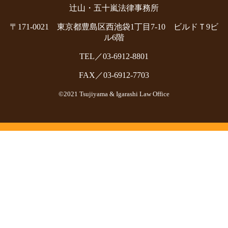
辻山・五十嵐法律事務所
〒171-0021 東京都豊島区西池袋1丁目7-10 ビルドＴ9ビ
ル6階
TEL／03-6912-8801
FAX／03-6912-7703
©2021 Tsujiyama & Igarashi Law Office