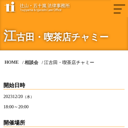
江
古田・喫茶店チャミー
HOME
相談会
江古田・喫茶店チャミー
開始日時
2023
12/20
（水）
18:00～20:00
開催場所