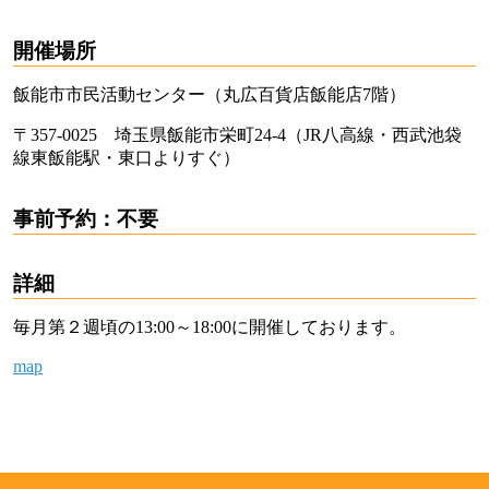
開催場所
飯能市市民活動センター（丸広百貨店飯能店7階）
〒357-0025 埼玉県飯能市栄町24-4（JR八高線・西武池袋
線東飯能駅・東口よりすぐ）
事前予約：不要
詳細
毎月第２週頃の13:00～18:00に開催しております。
map