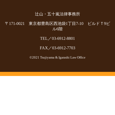
辻山・五十嵐法律事務所
〒171-0021 東京都豊島区西池袋1丁目7-10 ビルドＴ9ビ
ル6階
TEL／03-6912-8801
FAX／03-6912-7703
©2021 Tsujiyama & Igarashi Law Office