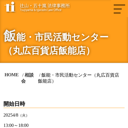
飯
能・市民活動センター
（丸広百貨店飯能店）
HOME
相談
飯能・市民活動センター（丸広百貨店
会
飯能店）
開始日時
2025
4/8
（火）
13:00～18:00