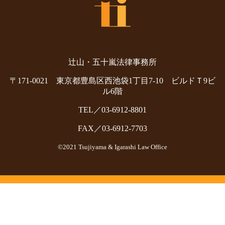
辻山・五十嵐法律事務所
〒171-0021 東京都豊島区西池袋1丁目7-10 ビルドＴ9ビ
ル6階
TEL／03-6912-8801
FAX／03-6912-7703
©2021 Tsujiyama & Igarashi Law Office