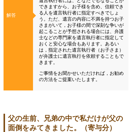
遺言執行者には、どなたでもなることが
できますから、お子様を含め、信頼でき
る人を遺言執行者に指定すべきでしょ
解答
う。ただ、遺言の内容に不満を持つお子
さまがいて，お子様の間で深刻な争いが
起こることが予想される場合には、弁護
士などの専門家を遺言執行者に指定して
おくと安心な場合もあります。あるい
は，指定された遺言執行者（お子さま）
が弁護士に遺言執行を依頼することもで
きます。
ご事情をお聞かせいただければ，お勧め
の方法をご提案いたします。
父の生前、兄弟の中で私だけが父の
面倒をみてきました。（寄与分）