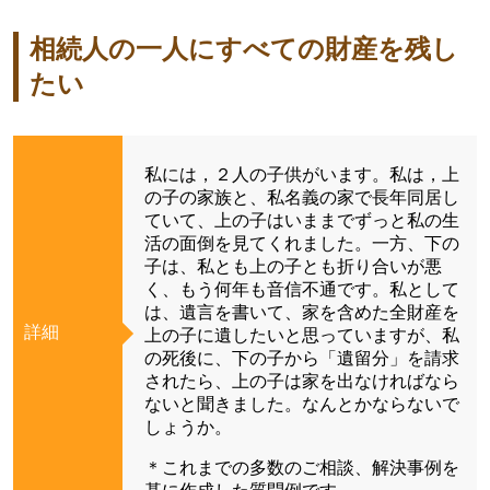
相続人の一人にすべての財産を残し
たい
私には，２人の子供がいます。私は，上
の子の家族と、私名義の家で長年同居し
ていて、上の子はいままでずっと私の生
活の面倒を見てくれました。一方、下の
子は、私とも上の子とも折り合いが悪
く、もう何年も音信不通です。私として
は、遺言を書いて、家を含めた全財産を
詳細
上の子に遺したいと思っていますが、私
の死後に、下の子から「遺留分」を請求
されたら、上の子は家を出なければなら
ないと聞きました。なんとかならないで
しょうか。
＊これまでの多数のご相談、解決事例を