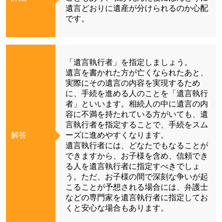
遺言どおりに遺産が分けられるのか心配
です。
「遺言執行者」を指定しましょう。
遺言を書かれた方が亡くなられたあと、
実際にその遺言の内容を実現するため
に、手続を進める人のことを「遺言執行
者」といいます。相続人の中に遺言の内
容に不満を持たれている方がいても、遺
言執行者を指定することで、手続をスム
解答
ーズに進めやすくなります。
遺言執行者には、どなたでもなることが
できますから、お子様を含め、信頼でき
る人を遺言執行者に指定すべきでしょ
う。ただ、お子様の間で深刻な争いが起
こることが予想される場合には、弁護士
などの専門家を遺言執行者に指定してお
くと安心な場合もあります。