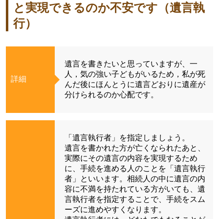
と実現できるのか不安です（遺言執
行）
遺言を書きたいと思っていますが、一
人，気の強い子どもがいるため，私が死
詳細
んだ後にほんとうに遺言どおりに遺産が
分けられるのか心配です。
「遺言執行者」を指定しましょう。
遺言を書かれた方が亡くなられたあと、
実際にその遺言の内容を実現するため
に、手続を進める人のことを「遺言執行
者」といいます。相続人の中に遺言の内
容に不満を持たれている方がいても、遺
言執行者を指定することで、手続をスム
ーズに進めやすくなります。