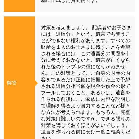
基に作成した質問例です。
対策を考えましょう。 配偶者やお子さま
には「遺留分」という、遺言でも奪うこ
とができない権利があります。すべての
財産を１人のお子さまに残すことを希望
される場合には、この遺留分の問題を十
分に考えておかないと、遺言が亡くなら
れた後のトラブルの種になりかねませ
ん。この対策として、ご自身の財産の内
容をできるだけ正確に把握した上で予想
解答
される遺留分相当額を現金や預金の形で
プールしておくこと、あるいは、遺言を
作られる前後に、ご家族に内容を説明し
て理解を得るよう努力することなど様々
な方法が考えられます。もちろん、完璧
な対策は難しいのですが、できる限りの
対策を講じておくほうがよいでしょう。
遺言を作られる前にぜひ一度ご相談くだ
さい。