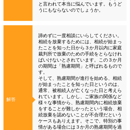
と言われて本当に悩んでいます。もうど
うにもならないのでしょうか。
諦めずに一度相談にいらしてください。
相続を放棄するためには、相続が始まっ
たことを知った日から３か月以内に家庭
裁判所で放棄のための手続をとらなけれ
ばいけないとされています。この３か月
の期間は「熟慮期間」と呼ばれるもので
す。
そして、熟慮期間が進行を始める、相続
が始まったことを知った日というのは、
通常、被相続人が亡くなった日と考えら
れています。しかし、ご家族の関係など
解答
様々な事情から、熟慮期間内に相続放棄
をすることが難しかったという場合、相
続放棄を認めないことが不合理だという
ケースもありえます。そこで、特別の事
情がある場合には３か月の熟慮期間を過