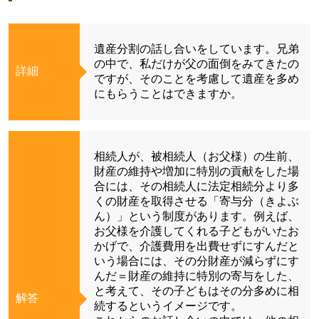
遺産分割の話し合いをしています。兄弟
の中で、私だけが父の面倒をみてきたの
詳細
ですが、そのことを考慮して遺産を多め
にもらうことはできますか。
相続人が、被相続人（お父様）の生前、
財産の維持や増加に特別の貢献をした場
合には、その相続人に法定相続分より多
くの財産を取得させる「寄与分（きよぶ
ん）」という制度があります。例えば、
お父様を介護してくれる子どもがいたお
かげで、介護費用を出費せずにすんだと
いう場合には、その分財産が減らずにす
んだ＝財産の維持に特別の寄与をした、
と考えて、その子どもはその分多めに相
解答
続するというイメージです。