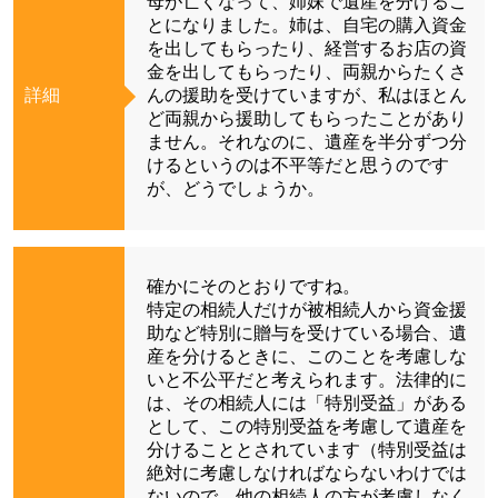
母が亡くなって、姉妹で遺産を分けるこ
とになりました。姉は、自宅の購入資金
を出してもらったり、経営するお店の資
金を出してもらったり、両親からたくさ
詳細
んの援助を受けていますが、私はほとん
ど両親から援助してもらったことがあり
ません。それなのに、遺産を半分ずつ分
けるというのは不平等だと思うのです
が、どうでしょうか。
確かにそのとおりですね。
特定の相続人だけが被相続人から資金援
助など特別に贈与を受けている場合、遺
産を分けるときに、このことを考慮しな
いと不公平だと考えられます。法律的に
は、その相続人には「特別受益」がある
として、この特別受益を考慮して遺産を
分けることとされています（特別受益は
絶対に考慮しなければならないわけでは
ないので、他の相続人の方が考慮しなく