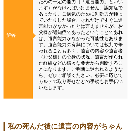
ための一定の能力（「遺言能力」といい
ます）がなければいけません。認知症で
あったり、ご病気のために判断力が鈍っ
ていたりした場合、それだけですぐに遺
言能力がなかったとは言えませんが、お
父様が認知症であったということであれ
解答
ば、遺言能力がなかった可能性もありま
す。遺言能力の有無については裁判で争
われることも多く、遺言の内容や遺言者
（お父様）の心身の状況、遺言が作られ
た経緯などの様々な要素から判断するこ
とになります。ご判断に迷われるような
ら、ぜひご相談ください。必要に応じて
カルテの取り寄せなどの手続もお手伝い
いたします。
私の死んだ後に遺言の内容がちゃん