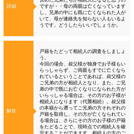
詳細
ですが・・母の両親は亡くなっています
し、兄弟の中にも既に亡くなられた人が
いて、母が連絡先を知らない人もいるよ
うです。どうしたらいいでしょうか。
戸籍をたどって相続人の調査をしましょ
う。
今回の場合、叔父様が独身でお子様もい
らっしゃらず、ご両親もすでに亡くなら
れているということであれば、叔父様の
ご兄弟の方が相続人となり、また、ご兄
弟の中で既にお亡くなりになられた方が
いらっしゃる場合は、その方のお子様が
相続人になります（代襲相続）。叔父様
の本籍から遡ってご兄弟の方それぞれの
解答
戸籍を取得し、その方が亡くなられてい
る場合は、さらにその方のお子様の戸籍
をたどることで、現時点での相続人を確
定することができます。相続人の方のご