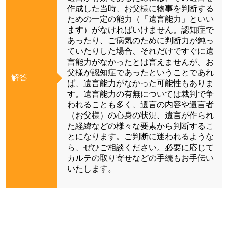
作成した当時、お父様に物事を判断する
ための一定の能力（「遺言能力」といい
ます）がなければいけません。認知症で
あったり、ご病気のために判断力が鈍っ
ていたりした場合、それだけですぐに遺
言能力がなかったとは言えませんが、お
父様が認知症であったということであれ
解答
ば、遺言能力がなかった可能性もありま
す。遺言能力の有無については裁判で争
われることも多く、遺言の内容や遺言者
（お父様）の心身の状況、遺言が作られ
た経緯などの様々な要素から判断するこ
とになります。ご判断に迷われるような
ら、ぜひご相談ください。必要に応じて
カルテの取り寄せなどの手続もお手伝い
いたします。